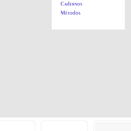
Cadernos
Métodos