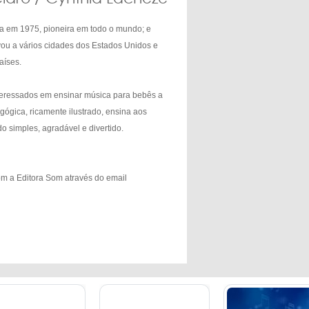
ia em 1975, pioneira em todo o mundo; e
vou a vários cidades dos Estados Unidos e
aíses.
teressados em ensinar música para bebês a
agógica, ricamente ilustrado, ensina aos
 simples, agradável e divertido.
com a Editora Som através do email