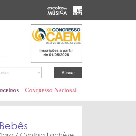
rceiros
Congresso Nacional
 Bebês
Claro / Cynthia Lachèze