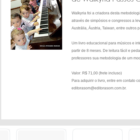
Walkyria foi a criadora desta metodolog
através de simpósios e congressos a le
Austrália, Áustria, Taiwan, entre outros p
Um livro educacional para músicos e in
partir de 8 meses. De leitura fácil e ped
professores sua metodologia de um modo
Valor: R$ 71,00 (frete incluso)
Para adquirir o livro, entre em contato 
editorasom@editorasom.com.br.