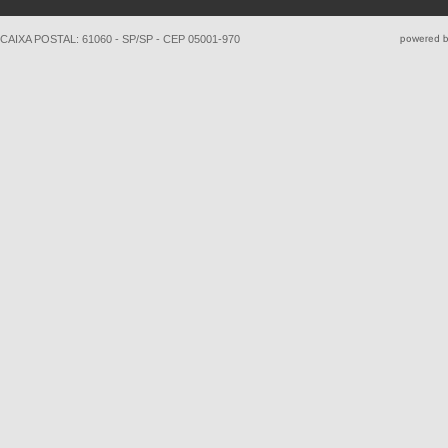
CAIXA POSTAL: 61060 - SP/SP - CEP 05001-970