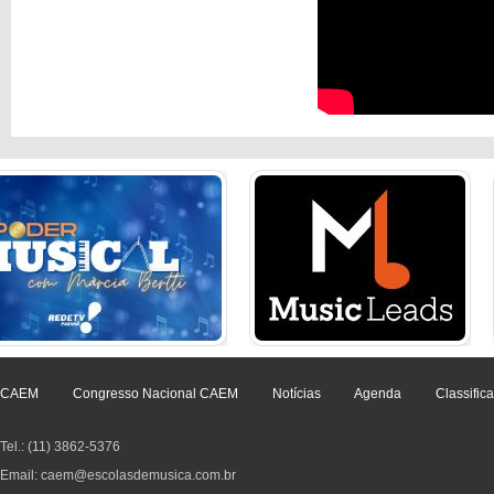
CAEM
Congresso Nacional CAEM
Notícias
Agenda
Classific
Tel.: (11) 3862-5376
Email: caem@escolasdemusica.com.br