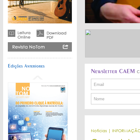
Edições Anteriores
Newsletter CAEM
C
Notícias | INFORMAÇÃ